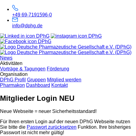
+49 69-7191596-0
info@dphg.de
News
Aktivitäten
Vorträge & Tagungen
Förderung
Organisation
DPhG Profil
Gruppen
Mitglied werden
Pharmakon
Dashboard
Kontakt
Mitglieder Login
NEU
Neue Webseite = neuer Sicherheitsstandard!
Für Ihren
ersten Login
auf der neuen DPhG Webseite nutzen
Sie bitte die
Passwort zurücksetzen
Funktion. Ihre bisheriges
Passwort ist nicht mehr gültig!